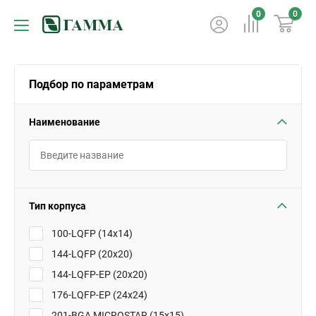
0
0
Подбор по параметрам
Наименование
Тип корпуса
100-LQFP (14x14)
144-LQFP (20x20)
144-LQFP-EP (20x20)
176-LQFP-EP (24x24)
201-BGA MICROSTAR (15x15)