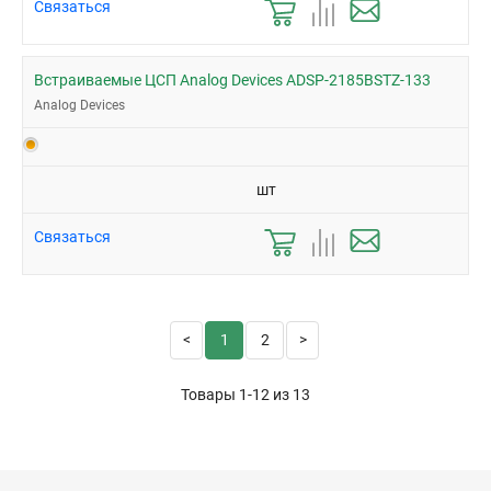
Связаться
Встраиваемые ЦСП Analog Devices ADSP-2185BSTZ-133
Analog Devices
шт
Связаться
1
2
Товары 1-12 из
13