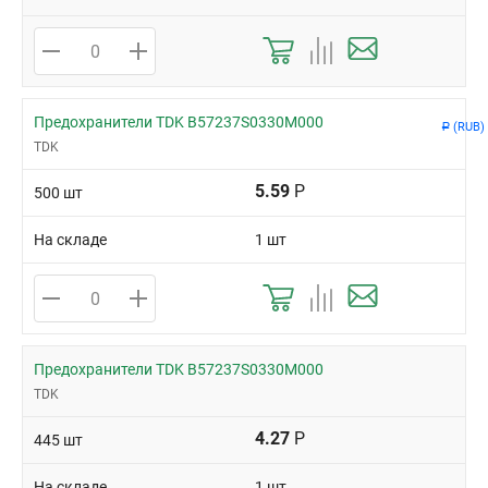
Предохранители TDK B57237S0330M000
(RUB)
Р
TDK
5.59
Р
500 шт
На складе
1 шт
Предохранители TDK B57237S0330M000
TDK
4.27
Р
445 шт
На складе
1 шт