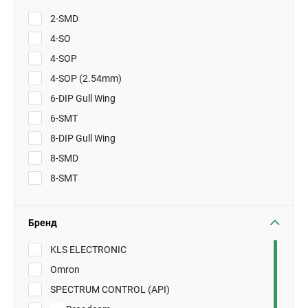
2-SMD
4-SO
4-SOP
4-SOP (2.54mm)
6-DIP Gull Wing
6-SMT
8-DIP Gull Wing
8-SMD
8-SMT
Бренд
KLS ELECTRONIC
Omron
SPECTRUM CONTROL (API)