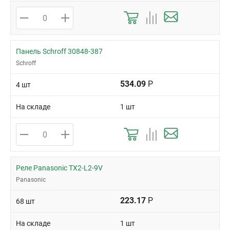
Панель Schroff 30848-387
Schroff
534.09
Р
4 шт
На складе
1 шт
Реле Panasonic TX2-L2-9V
Panasonic
223.17
Р
68 шт
На складе
1 шт