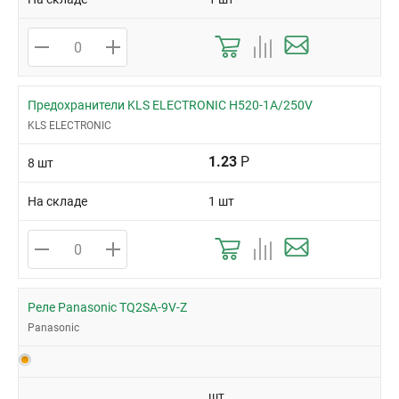
Предохранители KLS ELECTRONIC H520-1A/250V
KLS ELECTRONIC
1.23
Р
8 шт
На складе
1 шт
Реле Panasonic TQ2SA-9V-Z
Panasonic
шт