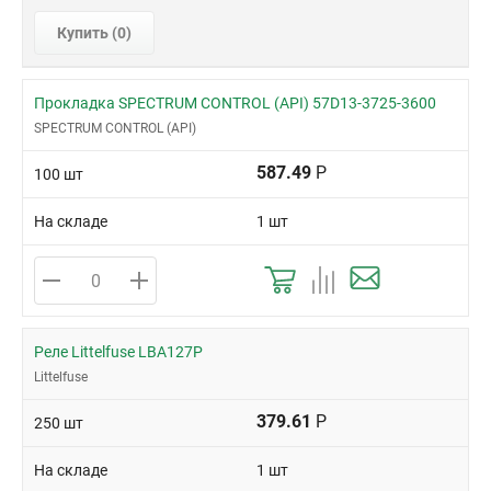
Купить (
0
)
Прокладка SPECTRUM CONTROL (API) 57D13-3725-3600
SPECTRUM CONTROL (API)
587.49
Р
100 шт
На складе
1 шт
Реле Littelfuse LBA127P
Littelfuse
379.61
Р
250 шт
На складе
1 шт