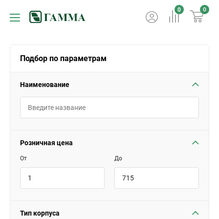
0
0
Подбор по параметрам
Наименование
Розничная цена
От
До
Тип корпуса