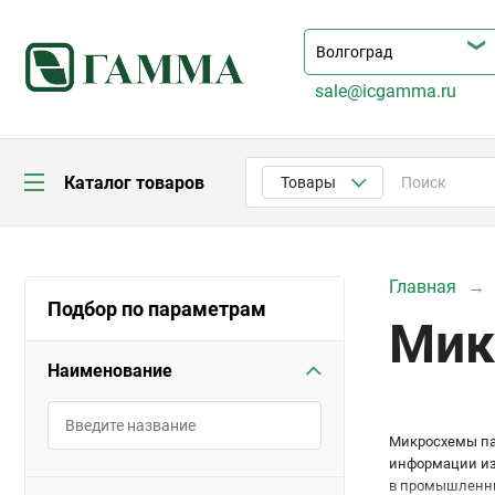
sale@icgamma.ru
Каталог товаров
Товары
Главная
Подбор по параметрам
Мик
Наименование
Микросхемы па
информации изм
в промышленны