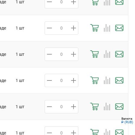
аде
1 шт
аде
1 шт
аде
1 шт
аде
1 шт
аде
1 шт
Валюта:
(RUB)
Р
аде
1 шт