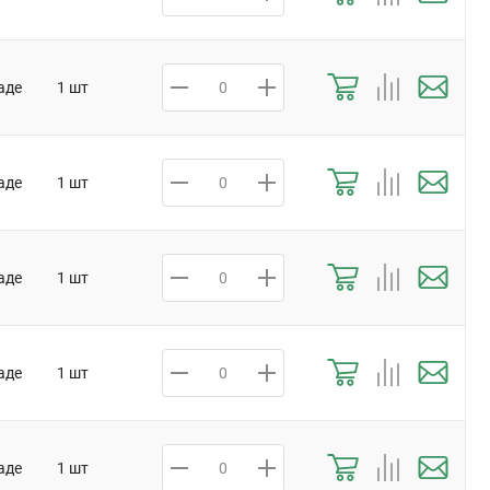
аде
1 шт
аде
1 шт
аде
1 шт
аде
1 шт
аде
1 шт