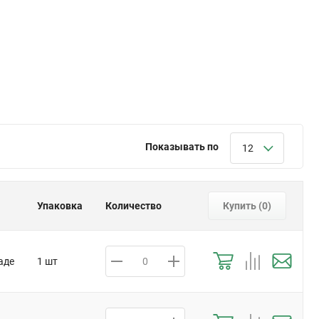
Показывать по
12
Упаковка
Количество
Купить (
0
)
аде
1 шт