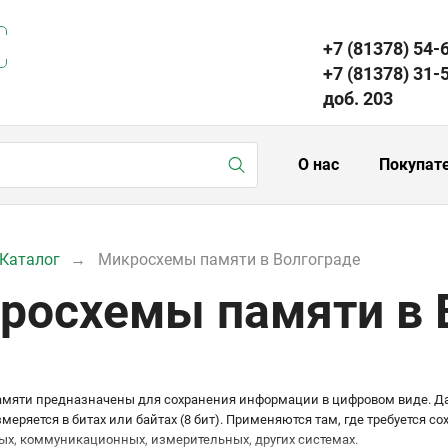
+7 (81378) 54-
+7 (81378) 31-
доб. 203
О нас
Покупат
Каталог
Микросхемы памяти в Волгограде
росхемы памяти в 
мяти предназначены для сохранения информации в цифровом виде. Да
еряется в битах или байтах (8 бит). Применяются там, где требуется
х, коммуникационных, измерительных, других системах.