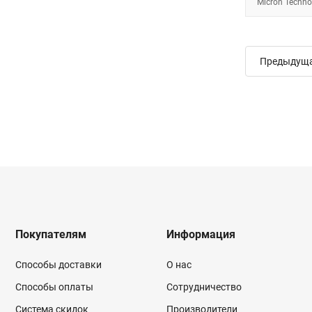
Micron Techno
Предыдущ
Покупателям
Информация
Способы доставки
О нас
Способы оплаты
Сотрудничество
Система скидок
Производители