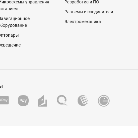
Микросхемы управления
Разработка и ПО
питанием
Разъемы и соединители
Навигационное
Электромеханика
оборудование
Оптопары
Освещение
ы