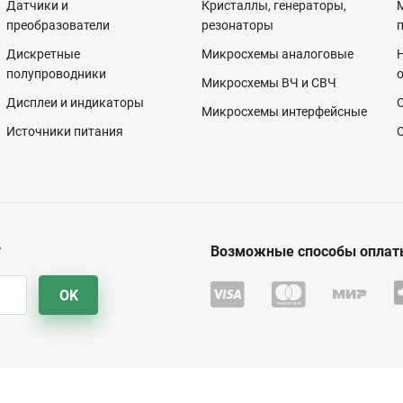
Датчики и
Кристаллы, генераторы,
преобразователи
резонаторы
Дискретные
Микросхемы аналоговые
полупроводники
Микросхемы ВЧ и СВЧ
Дисплеи и индикаторы
Микросхемы интерфейсные
Источники питания
у
Возможные способы оплат
OK