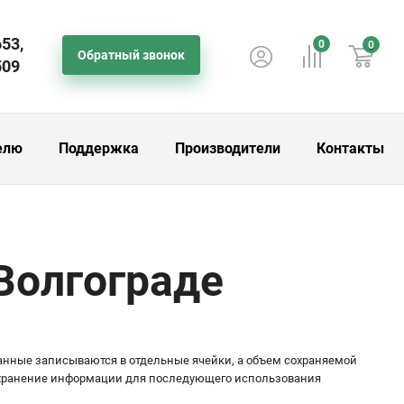
653,
0
0
Обратный звонок
509
елю
Поддержка
Производители
Контакты
Волгограде
нные записываются в отдельные ячейки, а объем сохраняемой
 сохранение информации для последующего использования