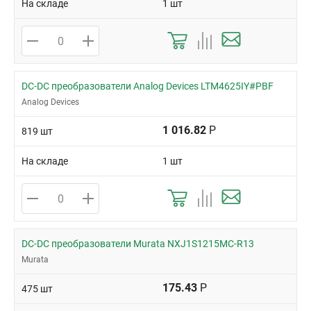
На складе
1 шт
DC-DC преобразователи Analog Devices LTM4625IY#PBF
Analog Devices
1 016.82
Р
819 шт
На складе
1 шт
DC-DC преобразователи Murata NXJ1S1215MC-R13
Murata
175.43
Р
475 шт