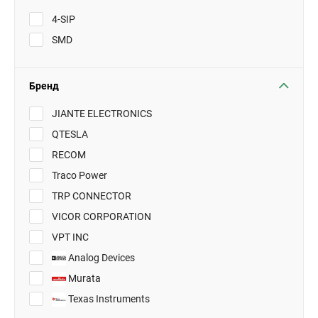
4-SIP
SMD
Бренд
JIANTE ELECTRONICS
QTESLA
RECOM
Traco Power
TRP CONNECTOR
VICOR CORPORATION
VPT INC
Analog Devices
Murata
Texas Instruments