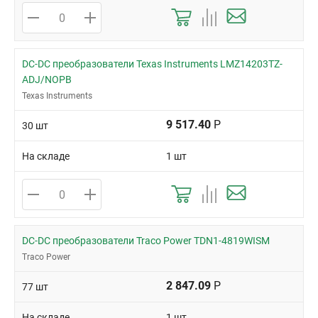
DC-DC преобразователи Texas Instruments LMZ14203TZ-
ADJ/NOPB
Texas Instruments
9 517.40
Р
30 шт
На складе
1 шт
DC-DC преобразователи Traco Power TDN1-4819WISM
Traco Power
2 847.09
Р
77 шт
На складе
1 шт