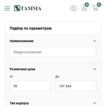
0
0
Подбор по параметрам
Наименование
Розничная цена
От
До
Тип корпуса