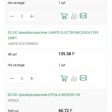
На складе
1 шт
DC-DC преобразователи JIANTE ELECTRONICS B2415SY-
2WR1
JIANTE ELECTRONICS
135.58
Р
48 шт
На складе
1 шт
DC-DC преобразователи QTESLA B0505S-1W
QTESLA
60.72
Р
500 шт