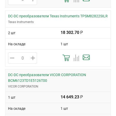
DC-DC преобразователи Texas Instruments TPSM82822SILR
Texas Instruments
18 302.70
Р
2 шт
На складе
1 шт
DC-DC преобразователи VICOR CORPORATION
BCM6123TD1E5126T00
VICOR CORPORATION
14 649.23
Р
1 шт
На складе
1 шт