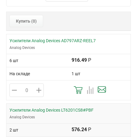
Купить (
0
)
Усилители Analog Devices AD797ARZ-REEL7
Analog Devices
916.49
Р
6 шт
На складе
1 шт
Усилители Analog Devices LT6201CS8#PBF
Analog Devices
576.24
Р
2 шт