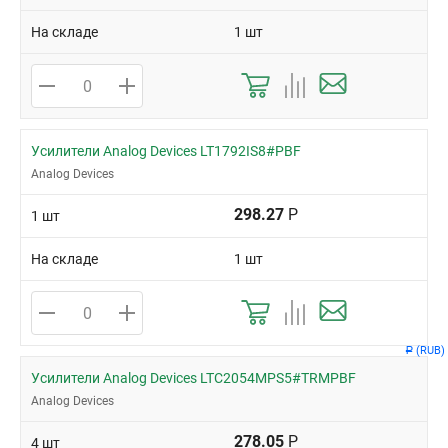
На складе
1 шт
Усилители Analog Devices LT1792IS8#PBF
Analog Devices
298.27
Р
1 шт
На складе
1 шт
(RUB)
Р
Усилители Analog Devices LTC2054MPS5#TRMPBF
Analog Devices
278.05
Р
4 шт