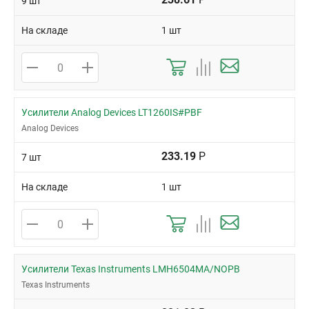
9 шт
На складе
1 шт
Усилители Analog Devices LT1260IS#PBF
Analog Devices
233.19
Р
7 шт
На складе
1 шт
Усилители Texas Instruments LMH6504MA/NOPB
Texas Instruments