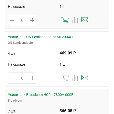
На складе
1 шт
Усилители ON Semiconductor ML2004CP
ON Semiconductor
469.09
Р
4 шт
На складе
1 шт
Усилители Broadcom HCPL-7800A-000E
Broadcom
366.05
Р
7 шт