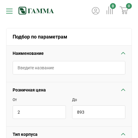
0
0
Подбор по параметрам
Наименование
Розничная цена
От
До
Тип корпуса