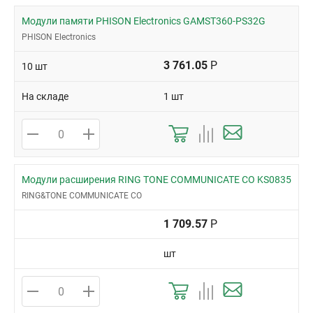
Модули памяти PHISON Electronics GAMST360-PS32G
PHISON Electronics
3 761.05
Р
10 шт
На складе
1 шт
Модули расширения RING TONE COMMUNICATE CO KS0835
RING&TONE COMMUNICATE CO
1 709.57
Р
шт