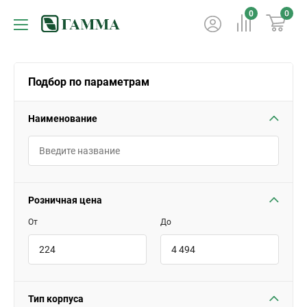
0
0
Подбор по параметрам
Наименование
Розничная цена
От
До
Тип корпуса