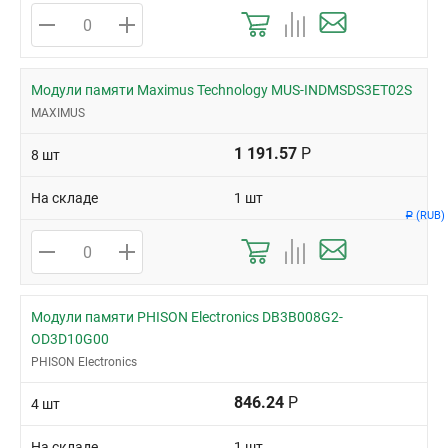
Модули памяти Maximus Technology MUS-INDMSDS3ET02S
MAXIMUS
1 191.57
Р
8 шт
На складе
1 шт
(RUB)
Р
Модули памяти PHISON Electronics DB3B008G2-
OD3D10G00
PHISON Electronics
846.24
Р
4 шт
На складе
1 шт