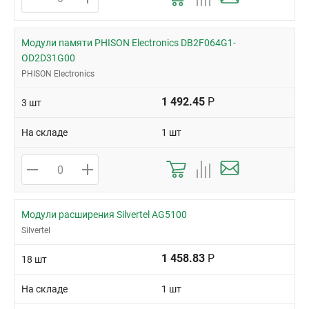
Модули памяти PHISON Electronics DB2F064G1-
OD2D31G00
PHISON Electronics
1 492.45
Р
3 шт
На складе
1 шт
Модули расширения Silvertel AG5100
Silvertel
1 458.83
Р
18 шт
На складе
1 шт