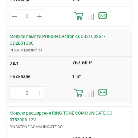
Модули памяти PHISON Electronics DB2F032G1-
OD2D31G00
PHISON Electronics
767.60
Р
3 шт
На складе
1 шт
Модули расширения RING TONE COMMUNICATE CO
RT5300B-12V
RING&TONE COMMUNICATE CO