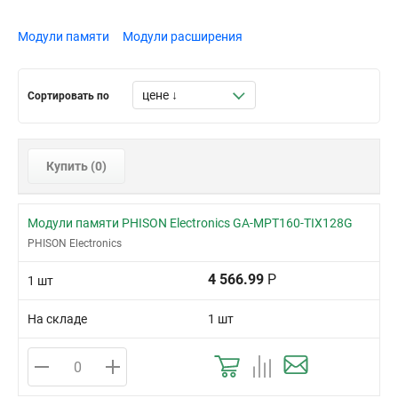
Модули памяти
Модули расширения
Сортировать по
Купить (
0
)
Модули памяти PHISON Electronics GA-MPT160-TIX128G
PHISON Electronics
4 566.99
Р
1 шт
На складе
1 шт