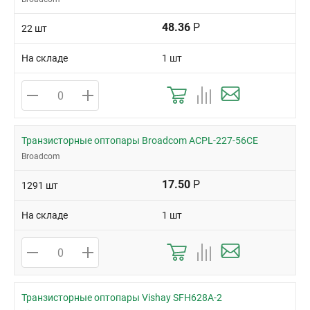
48.36
Р
22 шт
На складе
1 шт
Транзисторные оптопары Broadcom ACPL-227-56CE
Broadcom
17.50
Р
1291 шт
На складе
1 шт
Транзисторные оптопары Vishay SFH628A-2