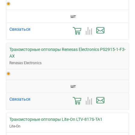
шт
Связаться
Транзисторные оптопары Renesas Electronics PS2915-1-F3-
AX
Renesas Electronics
шт
Связаться
Транзисторные оптопары Lite-On LTV-817S-TA1
Lite-On