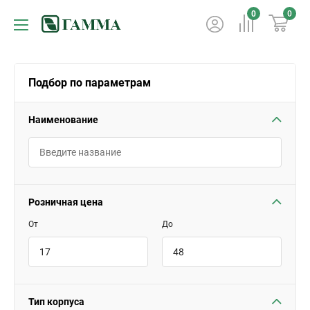
0
0
Подбор по параметрам
Наименование
Розничная цена
От
До
Тип корпуса