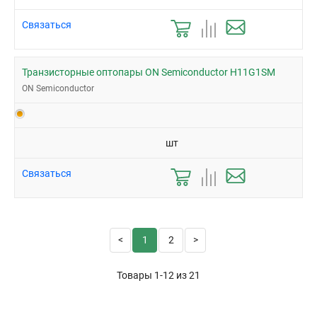
Связаться
Транзисторные оптопары ON Semiconductor H11G1SM
ON Semiconductor
шт
Связаться
1
2
Товары 1-12 из
21